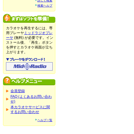
詳しく検索
検索ヘルプ
カラオケを再生するには、専
用プレーヤ
ミッドラジオプレ
ーヤ
(無料) が必要です。イン
ストール後、「再生」ボタン
を押すとカラオケ画面が立ち
上がります。
会員登録
FAQ (よくあるお問い合わ
せ)
本カラオケサービスに関
するお問い合わせ
ヘルプ一覧