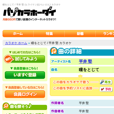
瞳をとじて / 平井 堅 (ヒライケン)(ひらいけん) カラオケ
カラオケ ホーム
瞳をとじて / 平井 堅 カラオケ
平井 堅
瞳をとじて
平井 堅
平井 堅