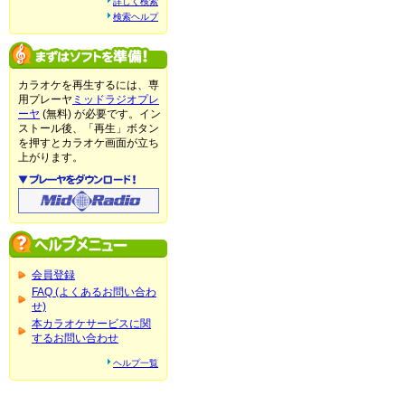
詳しく検索
検索ヘルプ
カラオケを再生するには、専
用プレーヤ
ミッドラジオプレ
ーヤ
(無料) が必要です。イン
ストール後、「再生」ボタン
を押すとカラオケ画面が立ち
上がります。
会員登録
FAQ (よくあるお問い合わ
せ)
本カラオケサービスに関
するお問い合わせ
ヘルプ一覧