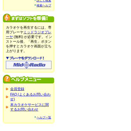
詳しく検索
検索ヘルプ
カラオケを再生するには、専
用プレーヤ
ミッドラジオプレ
ーヤ
(無料) が必要です。イン
ストール後、「再生」ボタン
を押すとカラオケ画面が立ち
上がります。
会員登録
FAQ (よくあるお問い合わ
せ)
本カラオケサービスに関
するお問い合わせ
ヘルプ一覧