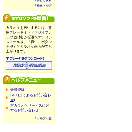
詳しく検索
検索ヘルプ
カラオケを再生するには、専
用プレーヤ
ミッドラジオプレ
ーヤ
(無料) が必要です。イン
ストール後、「再生」ボタン
を押すとカラオケ画面が立ち
上がります。
会員登録
FAQ (よくあるお問い合わ
せ)
本カラオケサービスに関
するお問い合わせ
ヘルプ一覧