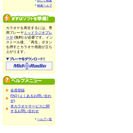
詳しく検索
検索ヘルプ
カラオケを再生するには、専
用プレーヤ
ミッドラジオプレ
ーヤ
(無料) が必要です。イン
ストール後、「再生」ボタン
を押すとカラオケ画面が立ち
上がります。
会員登録
FAQ (よくあるお問い合わ
せ)
本カラオケサービスに関
するお問い合わせ
ヘルプ一覧