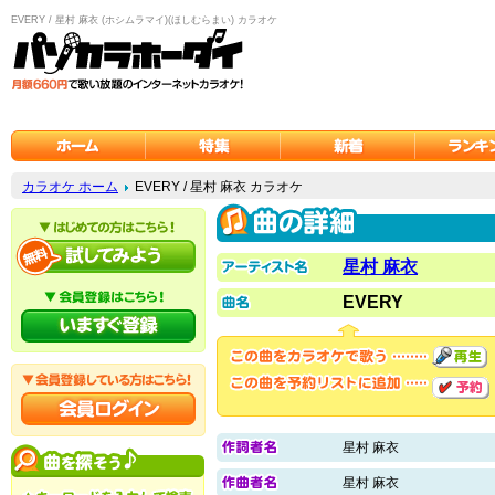
EVERY / 星村 麻衣 (ホシムラマイ)(ほしむらまい) カラオケ
カラオケ ホーム
EVERY / 星村 麻衣 カラオケ
星村 麻衣
EVERY
星村 麻衣
星村 麻衣