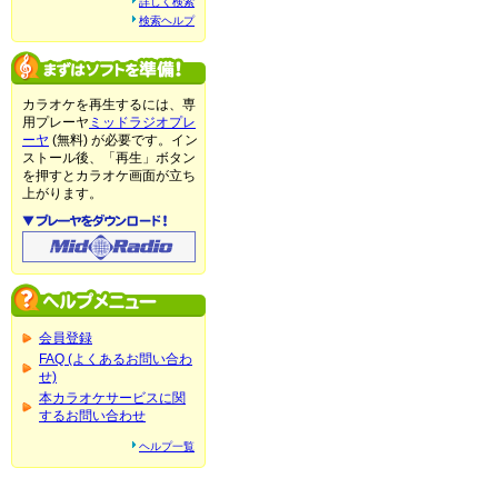
詳しく検索
検索ヘルプ
カラオケを再生するには、専
用プレーヤ
ミッドラジオプレ
ーヤ
(無料) が必要です。イン
ストール後、「再生」ボタン
を押すとカラオケ画面が立ち
上がります。
会員登録
FAQ (よくあるお問い合わ
せ)
本カラオケサービスに関
するお問い合わせ
ヘルプ一覧