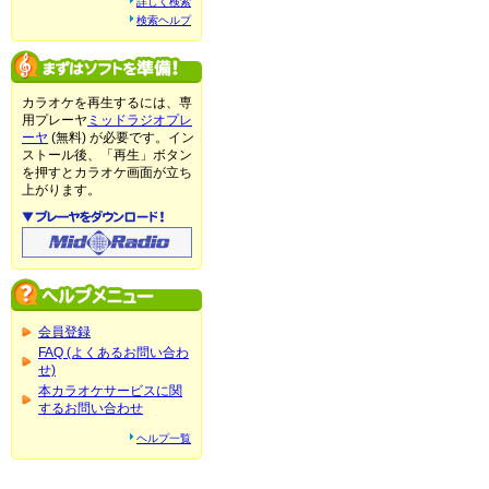
詳しく検索
検索ヘルプ
カラオケを再生するには、専
用プレーヤ
ミッドラジオプレ
ーヤ
(無料) が必要です。イン
ストール後、「再生」ボタン
を押すとカラオケ画面が立ち
上がります。
会員登録
FAQ (よくあるお問い合わ
せ)
本カラオケサービスに関
するお問い合わせ
ヘルプ一覧