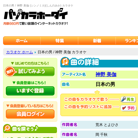
日本の男 / 神野 美伽 (シンノミカ)(しんのみか) カラオケ
カラオケ ホーム
日本の男 / 神野 美伽 カラオケ
神野 美伽
日本の男
荒木 とよひさ
岡 千秋