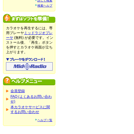
詳しく検索
検索ヘルプ
カラオケを再生するには、専
用プレーヤ
ミッドラジオプレ
ーヤ
(無料) が必要です。イン
ストール後、「再生」ボタン
を押すとカラオケ画面が立ち
上がります。
会員登録
FAQ (よくあるお問い合わ
せ)
本カラオケサービスに関
するお問い合わせ
ヘルプ一覧