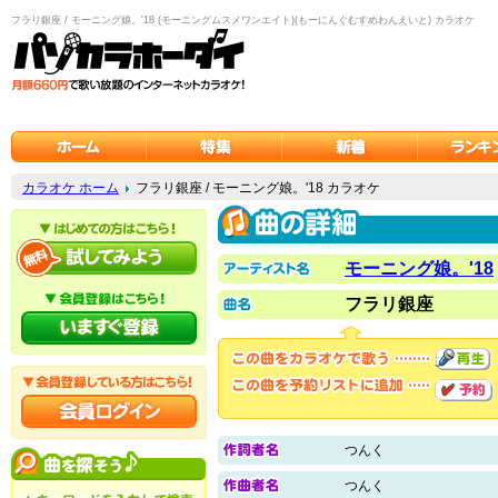
フラリ銀座 / モーニング娘。'18 (モーニングムスメワンエイト)(もーにんぐむすめわんえいと) カラオケ
カラオケ ホーム
フラリ銀座 / モーニング娘。'18 カラオケ
モーニング娘。'18
フラリ銀座
つんく
つんく