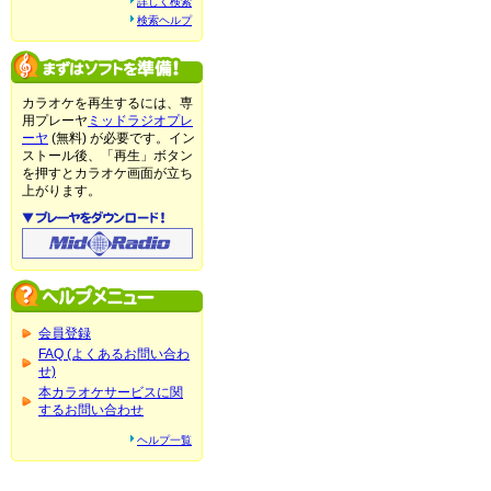
詳しく検索
検索ヘルプ
カラオケを再生するには、専
用プレーヤ
ミッドラジオプレ
ーヤ
(無料) が必要です。イン
ストール後、「再生」ボタン
を押すとカラオケ画面が立ち
上がります。
会員登録
FAQ (よくあるお問い合わ
せ)
本カラオケサービスに関
するお問い合わせ
ヘルプ一覧