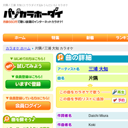
片隅 / 三浦 大知 (ミウラダイチ)(みうらだいち) カラオケ
カラオケ ホーム
片隅 / 三浦 大知 カラオケ
三浦 大知
片隅
Daichi Miura
Koki