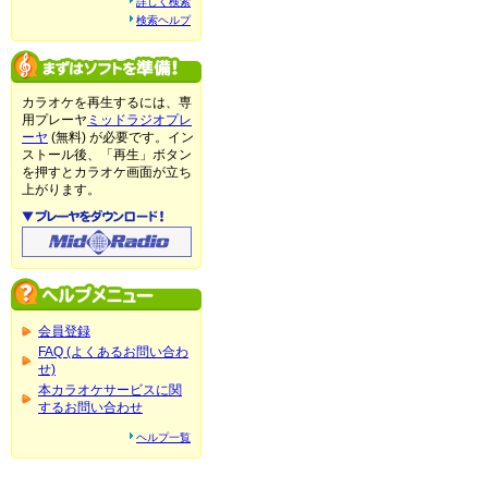
詳しく検索
検索ヘルプ
カラオケを再生するには、専
用プレーヤ
ミッドラジオプレ
ーヤ
(無料) が必要です。イン
ストール後、「再生」ボタン
を押すとカラオケ画面が立ち
上がります。
会員登録
FAQ (よくあるお問い合わ
せ)
本カラオケサービスに関
するお問い合わせ
ヘルプ一覧