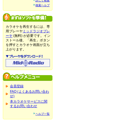
詳しく検索
検索ヘルプ
カラオケを再生するには、専
用プレーヤ
ミッドラジオプレ
ーヤ
(無料) が必要です。イン
ストール後、「再生」ボタン
を押すとカラオケ画面が立ち
上がります。
会員登録
FAQ (よくあるお問い合わ
せ)
本カラオケサービスに関
するお問い合わせ
ヘルプ一覧