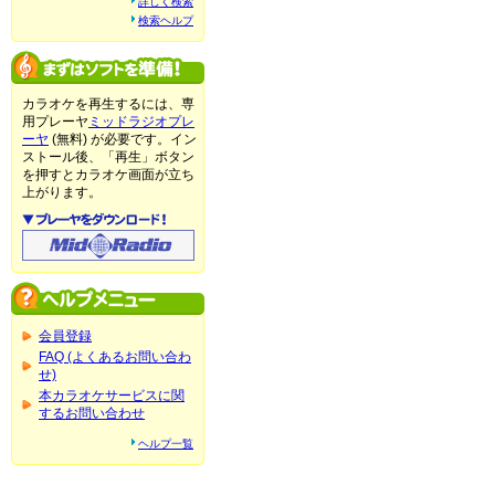
詳しく検索
検索ヘルプ
カラオケを再生するには、専
用プレーヤ
ミッドラジオプレ
ーヤ
(無料) が必要です。イン
ストール後、「再生」ボタン
を押すとカラオケ画面が立ち
上がります。
会員登録
FAQ (よくあるお問い合わ
せ)
本カラオケサービスに関
するお問い合わせ
ヘルプ一覧