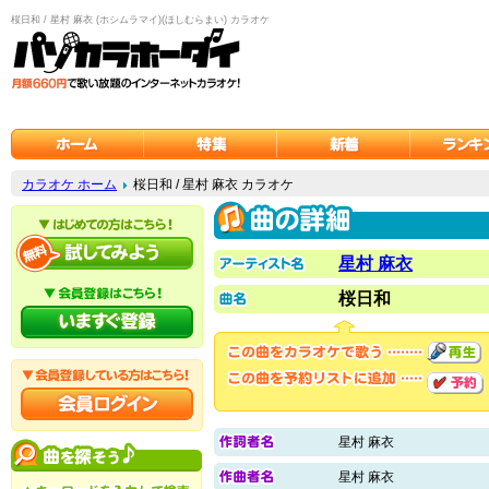
桜日和 / 星村 麻衣 (ホシムラマイ)(ほしむらまい) カラオケ
カラオケ ホーム
桜日和 / 星村 麻衣 カラオケ
星村 麻衣
桜日和
星村 麻衣
星村 麻衣