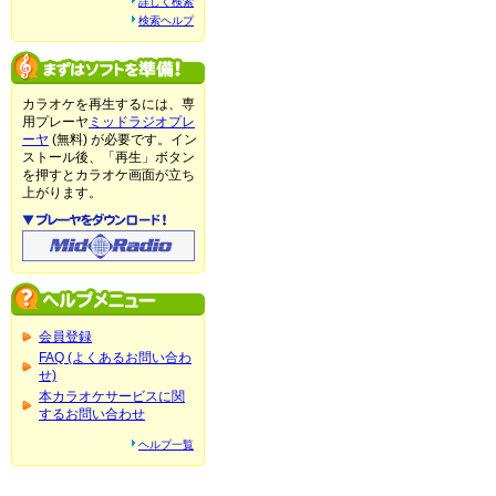
詳しく検索
検索ヘルプ
カラオケを再生するには、専
用プレーヤ
ミッドラジオプレ
ーヤ
(無料) が必要です。イン
ストール後、「再生」ボタン
を押すとカラオケ画面が立ち
上がります。
会員登録
FAQ (よくあるお問い合わ
せ)
本カラオケサービスに関
するお問い合わせ
ヘルプ一覧