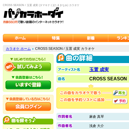
CROSS SEASON / 玉置 成実 (タマキナミ)(たまきなみ) カラオケ
カラオケ ホーム
CROSS SEASON / 玉置 成実 カラオケ
玉置 成実
CROSS SEASON
麻倉 真琴
浅倉 大介