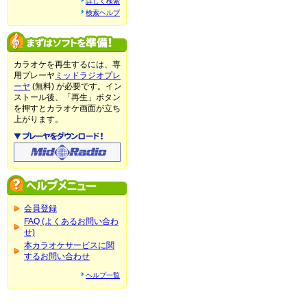
詳しく検索
検索ヘルプ
カラオケを再生するには、専
用プレーヤ
ミッドラジオプレ
ーヤ
(無料) が必要です。イン
ストール後、「再生」ボタン
を押すとカラオケ画面が立ち
上がります。
会員登録
FAQ (よくあるお問い合わ
せ)
本カラオケサービスに関
するお問い合わせ
ヘルプ一覧