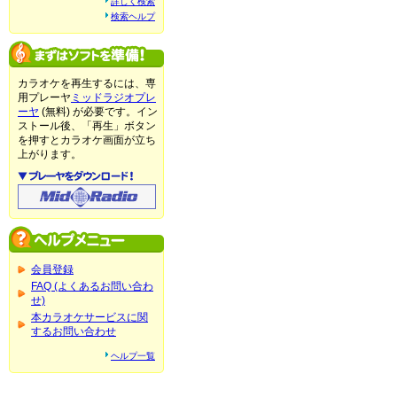
詳しく検索
検索ヘルプ
カラオケを再生するには、専
用プレーヤ
ミッドラジオプレ
ーヤ
(無料) が必要です。イン
ストール後、「再生」ボタン
を押すとカラオケ画面が立ち
上がります。
会員登録
FAQ (よくあるお問い合わ
せ)
本カラオケサービスに関
するお問い合わせ
ヘルプ一覧