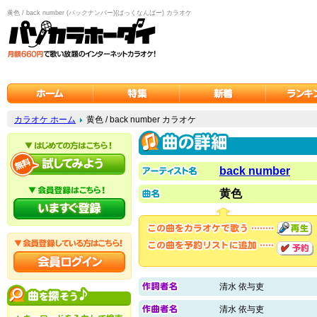
黄色 / back number (バックナンバー)(ばっくなんばー) カラオケ
カラオケ ホーム
黄色 / back number カラオケ
back number
黄色
清水 依与吏
清水 依与吏