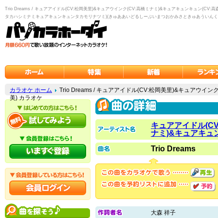
Trio Dreams / キュアアイドル(CV:松岡美里)&キュアウインク(CV:高橋ミナミ)&キュアキュンキュン
タカハシミナミキュアキュンキュンタカモリナツミ)(きゅああいどるしーぶいまつおかみさときゅあういんく
カラオケ ホーム
Trio Dreams / キュアアイドル(CV:松岡美里)&キュアウ
美) カラオケ
キュアアイドル(CV
ナミ)&キュアキュン
Trio Dreams
大森 祥子