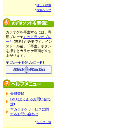
詳しく検索
検索ヘルプ
カラオケを再生するには、専
用プレーヤ
ミッドラジオプレ
ーヤ
(無料) が必要です。イン
ストール後、「再生」ボタン
を押すとカラオケ画面が立ち
上がります。
会員登録
FAQ (よくあるお問い合わ
せ)
本カラオケサービスに関
するお問い合わせ
ヘルプ一覧