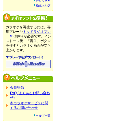
詳しく検索
検索ヘルプ
カラオケを再生するには、専
用プレーヤ
ミッドラジオプレ
ーヤ
(無料) が必要です。イン
ストール後、「再生」ボタン
を押すとカラオケ画面が立ち
上がります。
会員登録
FAQ (よくあるお問い合わ
せ)
本カラオケサービスに関
するお問い合わせ
ヘルプ一覧