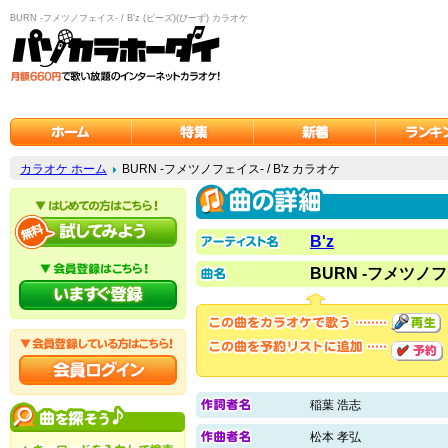
BURN -フメツノフェイス- / B'z (ビーズ)(びーず) カラオケ
カラオケ ホーム
BURN -フメツノフェイス- / B'z カラオケ
B'z
BURN -フメツノ
稲葉 浩志
松本 孝弘