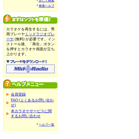
詳しく検索
検索ヘルプ
カラオケを再生するには、専
用プレーヤ
ミッドラジオプレ
ーヤ
(無料) が必要です。イン
ストール後、「再生」ボタン
を押すとカラオケ画面が立ち
上がります。
会員登録
FAQ (よくあるお問い合わ
せ)
本カラオケサービスに関
するお問い合わせ
ヘルプ一覧