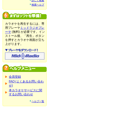
詳しく検索
検索ヘルプ
カラオケを再生するには、専
用プレーヤ
ミッドラジオプレ
ーヤ
(無料) が必要です。イン
ストール後、「再生」ボタン
を押すとカラオケ画面が立ち
上がります。
会員登録
FAQ (よくあるお問い合わ
せ)
本カラオケサービスに関
するお問い合わせ
ヘルプ一覧