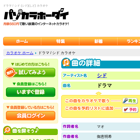
ドラマ / シド (シド)(しど) カラオケ
カラオケ ホーム
ドラマ / シド カラオケ
シド
ドラマ
マオ
御恵明希