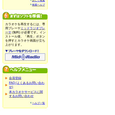
詳しく検索
検索ヘルプ
カラオケを再生するには、専
用プレーヤ
ミッドラジオプレ
ーヤ
(無料) が必要です。イン
ストール後、「再生」ボタン
を押すとカラオケ画面が立ち
上がります。
会員登録
FAQ (よくあるお問い合わ
せ)
本カラオケサービスに関
するお問い合わせ
ヘルプ一覧