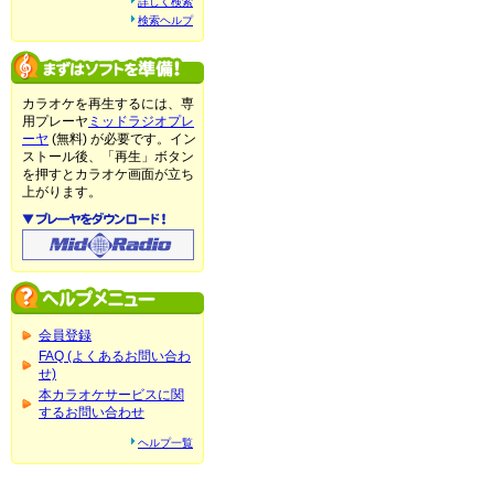
詳しく検索
検索ヘルプ
カラオケを再生するには、専
用プレーヤ
ミッドラジオプレ
ーヤ
(無料) が必要です。イン
ストール後、「再生」ボタン
を押すとカラオケ画面が立ち
上がります。
会員登録
FAQ (よくあるお問い合わ
せ)
本カラオケサービスに関
するお問い合わせ
ヘルプ一覧