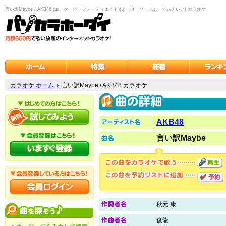
言い訳Maybe / AKB48 (エーケービーフォーティエイト)(えーけーびーふぉーてぃえいと) カラオケ
カラオケ ホーム
言い訳Maybe / AKB48 カラオケ
AKB48
言い訳Maybe
秋元 康
俊龍