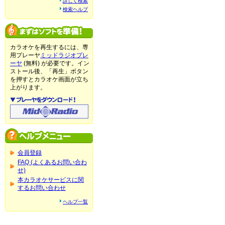
詳しく検索
検索ヘルプ
カラオケを再生するには、専
用プレーヤ
ミッドラジオプレ
ーヤ
(無料) が必要です。イン
ストール後、「再生」ボタン
を押すとカラオケ画面が立ち
上がります。
会員登録
FAQ (よくあるお問い合わ
せ)
本カラオケサービスに関
するお問い合わせ
ヘルプ一覧