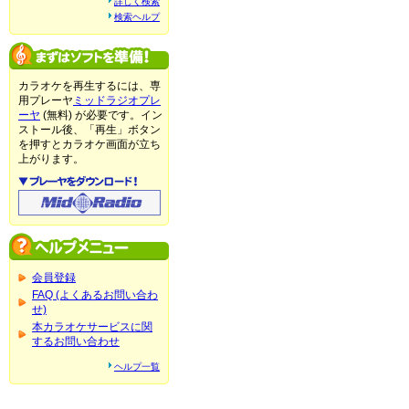
詳しく検索
検索ヘルプ
カラオケを再生するには、専
用プレーヤ
ミッドラジオプレ
ーヤ
(無料) が必要です。イン
ストール後、「再生」ボタン
を押すとカラオケ画面が立ち
上がります。
会員登録
FAQ (よくあるお問い合わ
せ)
本カラオケサービスに関
するお問い合わせ
ヘルプ一覧