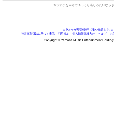
カラオケを自宅でゆっくり楽しみたいなら [
カラオケが月額660円で歌い放題 [パソカ
特定商取引法に基づく表示
利用規約
個人情報保護方針
ヘルプ
お
Copyright © Yamaha Music Entertainment Holdings, I