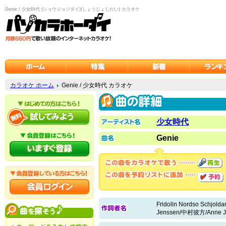
Genie / 少女時代 (ショウジョジダイ)(しょうじょじだい) カラオケ
カラオケ ホーム
Genie / 少女時代 カラオケ
少女時代
Genie
Fridolin Nordso Schjol
Jenssen/中村彼方/Anne Ju