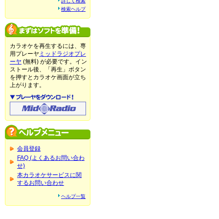
詳しく検索
検索ヘルプ
カラオケを再生するには、専
用プレーヤ
ミッドラジオプレ
ーヤ
(無料) が必要です。イン
ストール後、「再生」ボタン
を押すとカラオケ画面が立ち
上がります。
会員登録
FAQ (よくあるお問い合わ
せ)
本カラオケサービスに関
するお問い合わせ
ヘルプ一覧