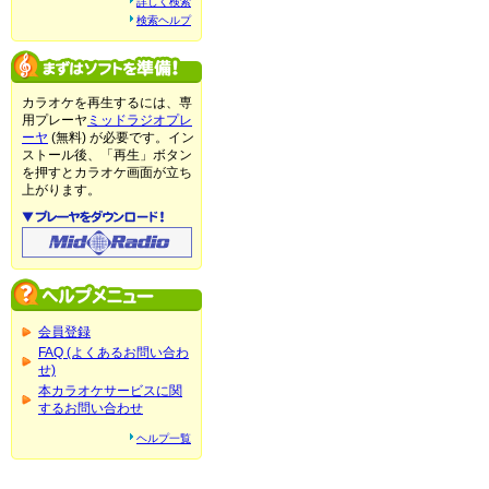
詳しく検索
検索ヘルプ
カラオケを再生するには、専
用プレーヤ
ミッドラジオプレ
ーヤ
(無料) が必要です。イン
ストール後、「再生」ボタン
を押すとカラオケ画面が立ち
上がります。
会員登録
FAQ (よくあるお問い合わ
せ)
本カラオケサービスに関
するお問い合わせ
ヘルプ一覧