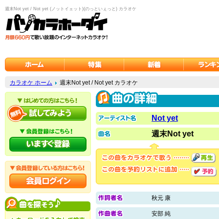
週末Not yet / Not yet (ノットイェット)(のっといぇっと) カラオケ
カラオケ ホーム
週末Not yet / Not yet カラオケ
Not yet
週末Not yet
秋元 康
安部 純