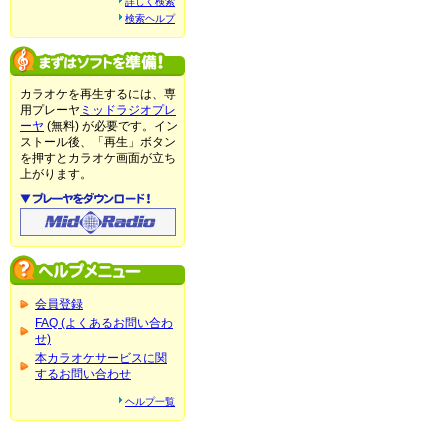
詳しく検索
検索ヘルプ
カラオケを再生するには、専
用プレーヤ
ミッドラジオプレ
ーヤ
(無料) が必要です。イン
ストール後、「再生」ボタン
を押すとカラオケ画面が立ち
上がります。
会員登録
FAQ (よくあるお問い合わ
せ)
本カラオケサービスに関
するお問い合わせ
ヘルプ一覧