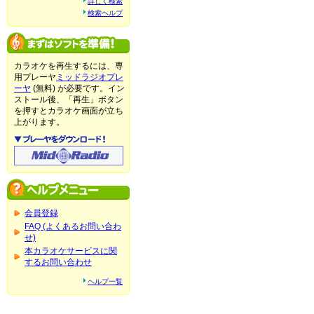
詳しく検索
検索ヘルプ
カラオケを再生するには、専
用プレーヤ
ミッドラジオプレ
ーヤ
(無料) が必要です。イン
ストール後、「再生」ボタン
を押すとカラオケ画面が立ち
上がります。
会員登録
FAQ (よくあるお問い合わ
せ)
本カラオケサービスに関
するお問い合わせ
ヘルプ一覧