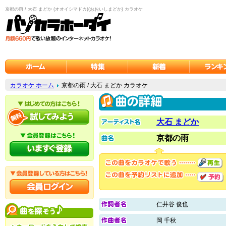
京都の雨 / 大石 まどか (オオイシマドカ)(おおいしまどか) カラオケ
カラオケ ホーム
京都の雨 / 大石 まどか カラオケ
大石 まどか
京都の雨
仁井谷 俊也
岡 千秋