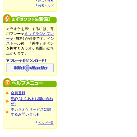
詳しく検索
検索ヘルプ
カラオケを再生するには、専
用プレーヤ
ミッドラジオプレ
ーヤ
(無料) が必要です。イン
ストール後、「再生」ボタン
を押すとカラオケ画面が立ち
上がります。
会員登録
FAQ (よくあるお問い合わ
せ)
本カラオケサービスに関
するお問い合わせ
ヘルプ一覧