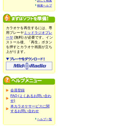
詳しく検索
検索ヘルプ
カラオケを再生するには、専
用プレーヤ
ミッドラジオプレ
ーヤ
(無料) が必要です。イン
ストール後、「再生」ボタン
を押すとカラオケ画面が立ち
上がります。
会員登録
FAQ (よくあるお問い合わ
せ)
本カラオケサービスに関
するお問い合わせ
ヘルプ一覧