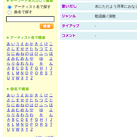
水にただよう浮草におな
アーティスト名で探す
曲名で探す
歌謡曲 / 演歌
-
-
あ
い
う
え
お
か
き
く
け
こ
さ
し
す
せ
そ
た
ち
つ
て
と
な
に
ぬ
ね
の
は
ひ
ふ
へ
ほ
ま
み
む
め
も
や
ゆ
よ
ら
り
る
れ
ろ
わ
を
ん
A
B
C
D
E
F
G
H
I
J
K
L
M
N
O
P
Q
R
S
T
U
V
W
X
Y
Z
あ
い
う
え
お
か
き
く
け
こ
さ
し
す
せ
そ
た
ち
つ
て
と
な
に
ぬ
ね
の
は
ひ
ふ
へ
ほ
ま
み
む
め
も
や
ゆ
よ
ら
り
る
れ
ろ
わ
を
ん
A
B
C
D
E
F
G
H
I
J
K
L
M
N
O
P
Q
R
S
T
U
V
W
X
Y
Z