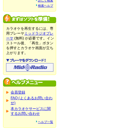
詳しく検索
検索ヘルプ
カラオケを再生するには、専
用プレーヤ
ミッドラジオプレ
ーヤ
(無料) が必要です。イン
ストール後、「再生」ボタン
を押すとカラオケ画面が立ち
上がります。
会員登録
FAQ (よくあるお問い合わ
せ)
本カラオケサービスに関
するお問い合わせ
ヘルプ一覧