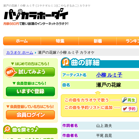
瀬戸の花嫁 / 小柳 ルミ子 (コヤナギルミコ)(こやなぎるみこ) カラオケ
カラオケ ホーム
瀬戸の花嫁 / 小柳 ルミ子 カラオケ
小柳 ルミ子
瀬戸の花嫁
山上 路夫
平尾 昌晃