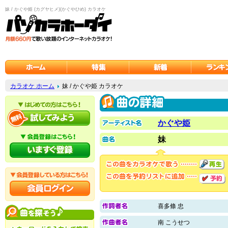
妹 / かぐや姫 (カグヤヒメ)(かぐやひめ) カラオケ
カラオケ ホーム
妹 / かぐや姫 カラオケ
かぐや姫
妹
喜多條 忠
南 こうせつ