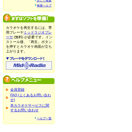
詳しく検索
検索ヘルプ
カラオケを再生するには、専
用プレーヤ
ミッドラジオプレ
ーヤ
(無料) が必要です。イン
ストール後、「再生」ボタン
を押すとカラオケ画面が立ち
上がります。
会員登録
FAQ (よくあるお問い合わ
せ)
本カラオケサービスに関
するお問い合わせ
ヘルプ一覧