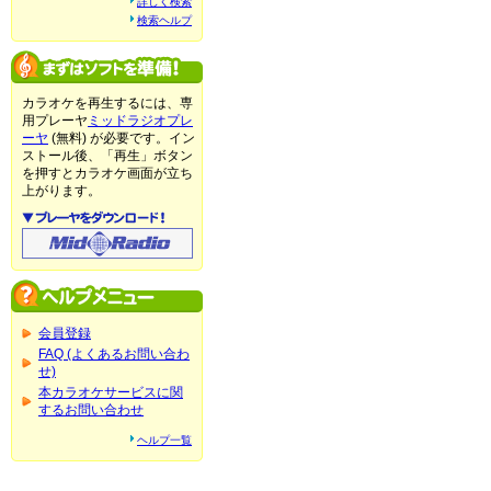
詳しく検索
検索ヘルプ
カラオケを再生するには、専
用プレーヤ
ミッドラジオプレ
ーヤ
(無料) が必要です。イン
ストール後、「再生」ボタン
を押すとカラオケ画面が立ち
上がります。
会員登録
FAQ (よくあるお問い合わ
せ)
本カラオケサービスに関
するお問い合わせ
ヘルプ一覧