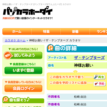
神様お願い / ザ・テンプターズ (テンプターズ)(てんぷたーず) カラオケ
カラオケ ホーム
神様お願い / ザ・テンプターズ カラオケ
ザ・テンプターズ
神様お願い
松崎 由治
松崎 由治