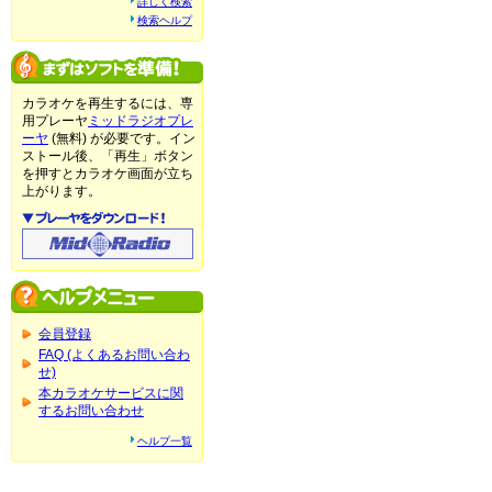
詳しく検索
検索ヘルプ
カラオケを再生するには、専
用プレーヤ
ミッドラジオプレ
ーヤ
(無料) が必要です。イン
ストール後、「再生」ボタン
を押すとカラオケ画面が立ち
上がります。
会員登録
FAQ (よくあるお問い合わ
せ)
本カラオケサービスに関
するお問い合わせ
ヘルプ一覧