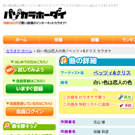
白い色は恋人の色 / ベッツィ&クリス (ベッツィアンドクリス)(べっつぃあんどくりす) カラオケ
カラオケ ホーム
白い色は恋人の色 / ベッツィ&クリス カラオケ
ベッツィ&クリス
白い色は恋人の色
北山 修
加藤 和彦