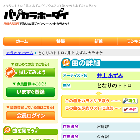
となりのトトロ / 井上 あずみ (イノウエアズミ)(いのうえあずみ) カラオケ
カラオケ ホーム
となりのトトロ / 井上 あずみ カラオケ
井上 あずみ
となりのトトロ
宮崎 駿
久石 譲