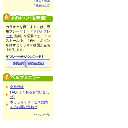
詳しく検索
検索ヘルプ
カラオケを再生するには、専
用プレーヤ
ミッドラジオプレ
ーヤ
(無料) が必要です。イン
ストール後、「再生」ボタン
を押すとカラオケ画面が立ち
上がります。
会員登録
FAQ (よくあるお問い合わ
せ)
本カラオケサービスに関
するお問い合わせ
ヘルプ一覧