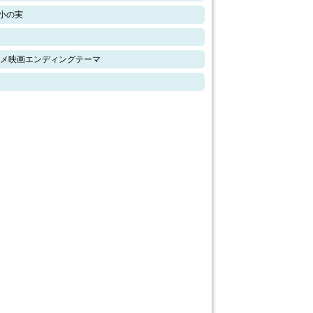
小の実
ニメ映画エンディングテーマ