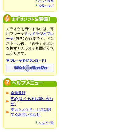
詳しく検索
検索ヘルプ
カラオケを再生するには、専
用プレーヤ
ミッドラジオプレ
ーヤ
(無料) が必要です。イン
ストール後、「再生」ボタン
を押すとカラオケ画面が立ち
上がります。
会員登録
FAQ (よくあるお問い合わ
せ)
本カラオケサービスに関
するお問い合わせ
ヘルプ一覧