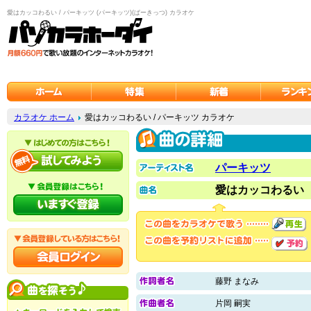
愛はカッコわるい / パーキッツ (パーキッツ)(ぱーきっつ) カラオケ
カラオケ ホーム
愛はカッコわるい / パーキッツ カラオケ
パーキッツ
愛はカッコわるい
藤野 まなみ
片岡 嗣実