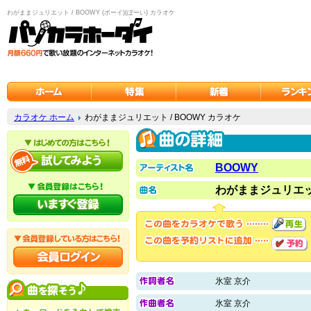
わがままジュリエット / BOOWY (ボーイ)(ぼーい) カラオケ
カラオケ ホーム
わがままジュリエット / BOOWY カラオケ
BOOWY
わがままジュリエ
氷室 京介
氷室 京介