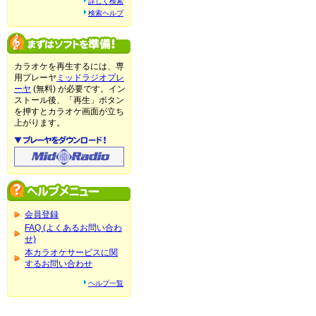
詳しく検索
検索ヘルプ
カラオケを再生するには、専
用プレーヤ
ミッドラジオプレ
ーヤ
(無料) が必要です。イン
ストール後、「再生」ボタン
を押すとカラオケ画面が立ち
上がります。
会員登録
FAQ (よくあるお問い合わ
せ)
本カラオケサービスに関
するお問い合わせ
ヘルプ一覧