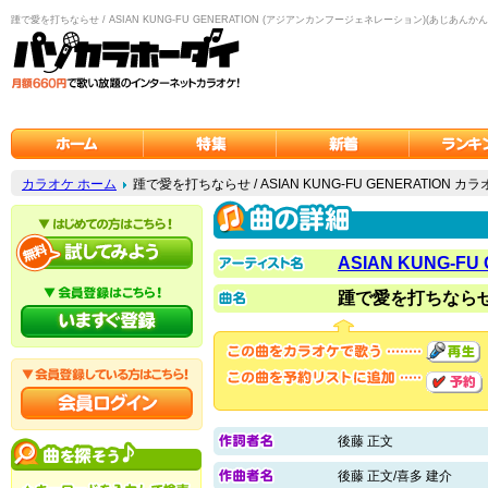
踵で愛を打ちならせ / ASIAN KUNG-FU GENERATION (アジアンカンフージェネレーション)(あじあ
カラオケ ホーム
踵で愛を打ちならせ / ASIAN KUNG-FU GENERATION カ
ASIAN KUNG-FU
踵で愛を打ちなら
後藤 正文
後藤 正文/喜多 建介