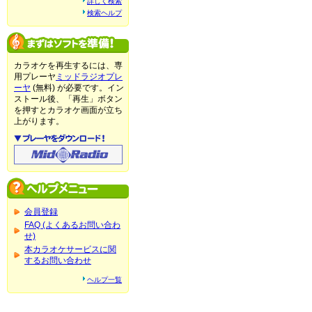
詳しく検索
検索ヘルプ
カラオケを再生するには、専
用プレーヤ
ミッドラジオプレ
ーヤ
(無料) が必要です。イン
ストール後、「再生」ボタン
を押すとカラオケ画面が立ち
上がります。
会員登録
FAQ (よくあるお問い合わ
せ)
本カラオケサービスに関
するお問い合わせ
ヘルプ一覧