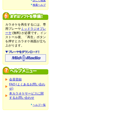
詳しく検索
検索ヘルプ
カラオケを再生するには、専
用プレーヤ
ミッドラジオプレ
ーヤ
(無料) が必要です。イン
ストール後、「再生」ボタン
を押すとカラオケ画面が立ち
上がります。
会員登録
FAQ (よくあるお問い合わ
せ)
本カラオケサービスに関
するお問い合わせ
ヘルプ一覧