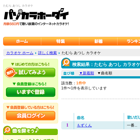
たむら あつし カラオケ
カラオケ ホーム
詳しく検索
たむら あつし カラオケ
検索結果：たむら あつし カラオ
▼新着順
▼曲名順
該当数：
1件中
1件〜1件を表示しています
1
もずくん
一番...