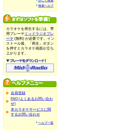
詳しく検索
検索ヘルプ
カラオケを再生するには、専
用プレーヤ
ミッドラジオプレ
ーヤ
(無料) が必要です。イン
ストール後、「再生」ボタン
を押すとカラオケ画面が立ち
上がります。
会員登録
FAQ (よくあるお問い合わ
せ)
本カラオケサービスに関
するお問い合わせ
ヘルプ一覧