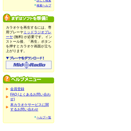
詳しく検索
検索ヘルプ
カラオケを再生するには、専
用プレーヤ
ミッドラジオプレ
ーヤ
(無料) が必要です。イン
ストール後、「再生」ボタン
を押すとカラオケ画面が立ち
上がります。
会員登録
FAQ (よくあるお問い合わ
せ)
本カラオケサービスに関
するお問い合わせ
ヘルプ一覧