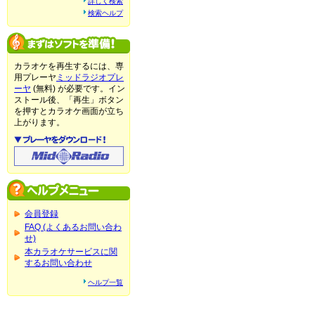
詳しく検索
検索ヘルプ
カラオケを再生するには、専
用プレーヤ
ミッドラジオプレ
ーヤ
(無料) が必要です。イン
ストール後、「再生」ボタン
を押すとカラオケ画面が立ち
上がります。
会員登録
FAQ (よくあるお問い合わ
せ)
本カラオケサービスに関
するお問い合わせ
ヘルプ一覧