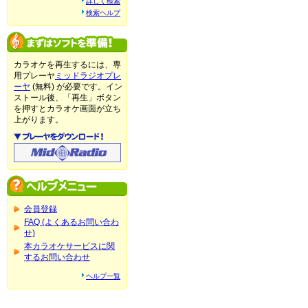
詳しく検索
検索ヘルプ
カラオケを再生するには、専
用プレーヤ
ミッドラジオプレ
ーヤ
(無料) が必要です。イン
ストール後、「再生」ボタン
を押すとカラオケ画面が立ち
上がります。
会員登録
FAQ (よくあるお問い合わ
せ)
本カラオケサービスに関
するお問い合わせ
ヘルプ一覧