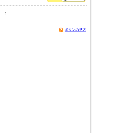
1
ボタンの見方