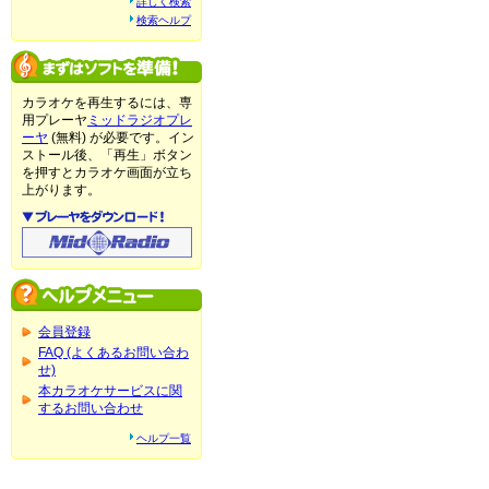
詳しく検索
検索ヘルプ
カラオケを再生するには、専
用プレーヤ
ミッドラジオプレ
ーヤ
(無料) が必要です。イン
ストール後、「再生」ボタン
を押すとカラオケ画面が立ち
上がります。
会員登録
FAQ (よくあるお問い合わ
せ)
本カラオケサービスに関
するお問い合わせ
ヘルプ一覧