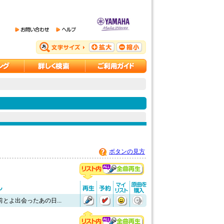
ボタンの見方
とよ出会ったあの日...