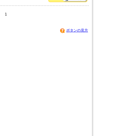
1
ボタンの見方