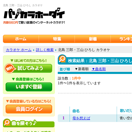
北島 三郎・三山 ひろし カラオケ
カラオケ ホーム
詳しく検索
北島 三郎・三山 ひろし カラオケ
検索結果：北島 三郎・三山 ひろし
▼新着順
▼曲名順
該当数：
1件中
1件〜1件を表示しています
1
母を想えば
青い空の