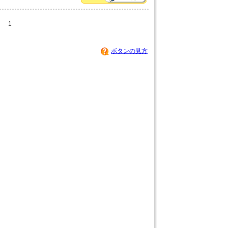
1
ボタンの見方