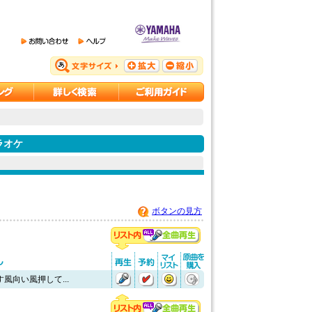
ラオケ
ボタンの見方
風向い風押して...