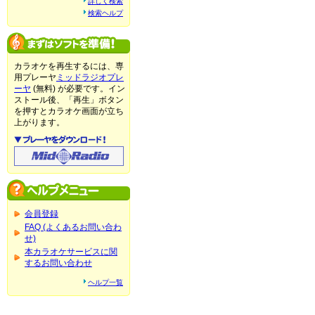
詳しく検索
検索ヘルプ
カラオケを再生するには、専
用プレーヤ
ミッドラジオプレ
ーヤ
(無料) が必要です。イン
ストール後、「再生」ボタン
を押すとカラオケ画面が立ち
上がります。
会員登録
FAQ (よくあるお問い合わ
せ)
本カラオケサービスに関
するお問い合わせ
ヘルプ一覧