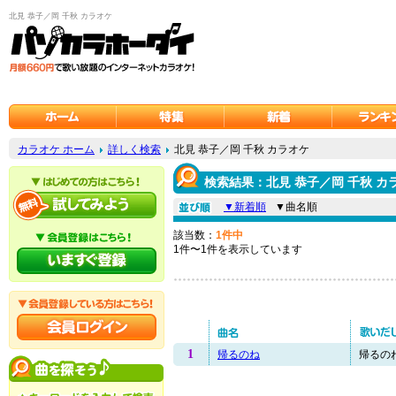
北見 恭子／岡 千秋 カラオケ
カラオケ ホーム
詳しく検索
北見 恭子／岡 千秋 カラオケ
検索結果：北見 恭子／岡 千秋 カ
▼新着順
▼曲名順
該当数：
1件中
1件〜1件を表示しています
1
帰るのね
帰るのね