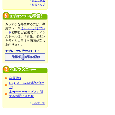
詳しく検索
検索ヘルプ
カラオケを再生するには、専
用プレーヤ
ミッドラジオプレ
ーヤ
(無料) が必要です。イン
ストール後、「再生」ボタン
を押すとカラオケ画面が立ち
上がります。
会員登録
FAQ (よくあるお問い合わ
せ)
本カラオケサービスに関
するお問い合わせ
ヘルプ一覧