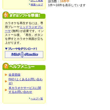
詳しく検索
該当数：
16件中
検索ヘルプ
1件〜16件を表示しています
カラオケを再生するには、専
用プレーヤ
ミッドラジオプレ
ーヤ
(無料) が必要です。イン
ストール後、「再生」ボタン
を押すとカラオケ画面が立ち
上がります。
会員登録
FAQ (よくあるお問い合わ
せ)
本カラオケサービスに関
するお問い合わせ
ヘルプ一覧