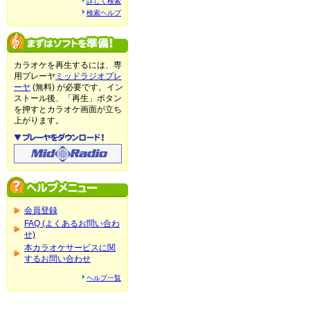
詳しく検索
検索ヘルプ
カラオケを再生するには、専
用プレーヤ
ミッドラジオプレ
ーヤ
(無料) が必要です。イン
ストール後、「再生」ボタン
を押すとカラオケ画面が立ち
上がります。
会員登録
FAQ (よくあるお問い合わ
せ)
本カラオケサービスに関
するお問い合わせ
ヘルプ一覧