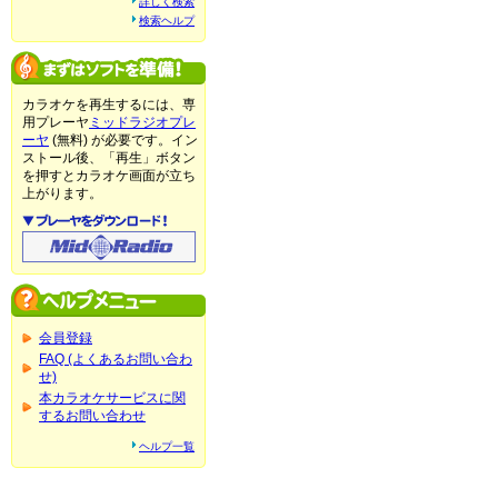
詳しく検索
検索ヘルプ
カラオケを再生するには、専
用プレーヤ
ミッドラジオプレ
ーヤ
(無料) が必要です。イン
ストール後、「再生」ボタン
を押すとカラオケ画面が立ち
上がります。
会員登録
FAQ (よくあるお問い合わ
せ)
本カラオケサービスに関
するお問い合わせ
ヘルプ一覧