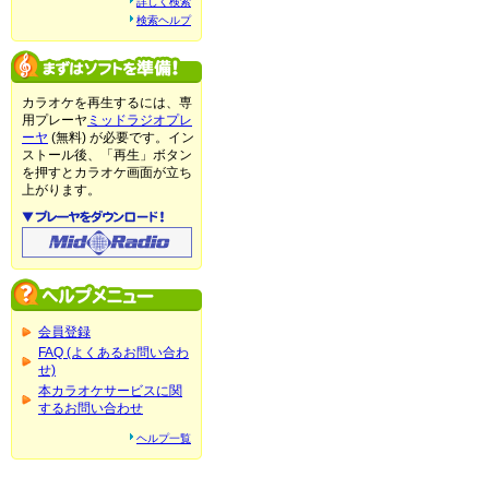
詳しく検索
検索ヘルプ
カラオケを再生するには、専
用プレーヤ
ミッドラジオプレ
ーヤ
(無料) が必要です。イン
ストール後、「再生」ボタン
を押すとカラオケ画面が立ち
上がります。
会員登録
FAQ (よくあるお問い合わ
せ)
本カラオケサービスに関
するお問い合わせ
ヘルプ一覧